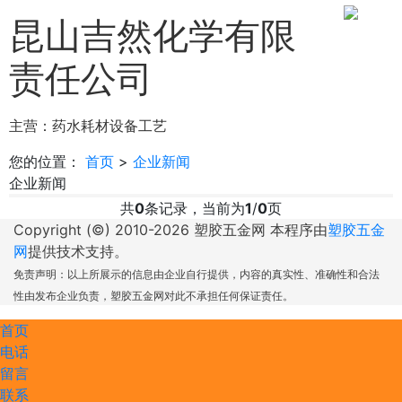
昆山吉然化学有限
责任公司
主营：
药水耗材
设备
工艺
您的位置：
首页
>
企业新闻
企业新闻
共
0
条记录，当前为
1
/
0
页
Copyright (©) 2010-
2026 塑胶五金网 本程序由
塑胶五金
网
提供技术支持。
免责声明：以上所展示的信息由企业自行提供，内容的真实性、准确性和合法
性由发布企业负责，塑胶五金网对此不承担任何保证责任。
首页
电话
留言
联系